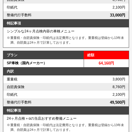
印紙代
2,100円
整備代行手数料
33,000円
特記事項
シンプルな24ヶ月点検内容の車検メニュー
重量税・自賠責保険・印紙代は法定費用となります。重量税は登録から13年未
満、自賠責は24ヶ月で計算しております。
プラン
総額
SP車検（国内メーカー）
64,160円
内訳
重量税
3,800円
自賠責保険
8,760円
印紙代
2,100円
整備代行手数料
49,500円
特記事項
24ヶ月点検＋αの当店おすすめ整備メニュー
重量税・自賠責保険・印紙代は法定費用となります。重量税は登録から13年未
満、自賠責は24ヶ月で計算しております。