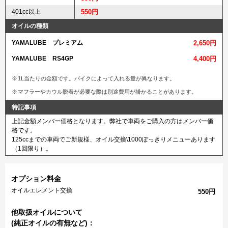
401cc以上
550円
オイルの種類
YAMALUBE プレミアム
2,650円
YAMALUBE RS4GP
4,400円
1L当たりの金額です。バイクによって入れる量が異なります。
マフラーやカウル脱着が必要な際は別途費用が掛かることがあります。
特記事項
上記金額メンバー価格となります。弊社で車両をご購入の方はメンバー価
格です。
125ccまでの車両でご新規様、オイル交換\1000ぽっきりメニューあります
（1回限り）。
オプション料金
オイルエレメント交換
550円
他取扱オイルについて
(純正オイルの有無など)：