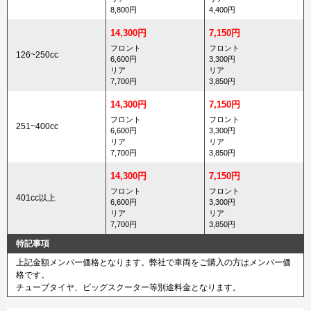
8,800円
4,400円
14,300円
7,150円
フロント
フロント
126~250cc
6,600円
3,300円
リア
リア
7,700円
3,850円
14,300円
7,150円
フロント
フロント
251~400cc
6,600円
3,300円
リア
リア
7,700円
3,850円
14,300円
7,150円
フロント
フロント
401cc以上
6,600円
3,300円
リア
リア
7,700円
3,850円
特記事項
上記金額メンバー価格となります。弊社で車両をご購入の方はメンバー価
格です。
チューブタイヤ、ビッグスクーター等別途料金となります。