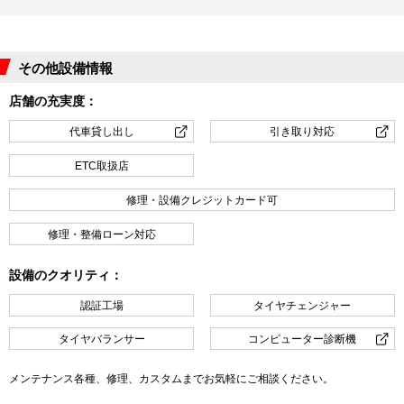
その他設備情報
店舗の充実度：
代車貸し出し
引き取り対応
ETC取扱店
修理・設備クレジットカード可
修理・整備ローン対応
設備のクオリティ：
認証工場
タイヤチェンジャー
タイヤバランサー
コンピューター診断機
メンテナンス各種、修理、カスタムまでお気軽にご相談ください。