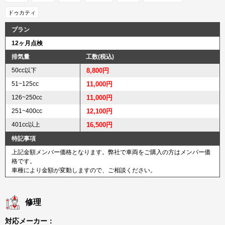
ドゥカティ
プラン
12ヶ月点検
排気量
工数(税込)
50cc以下
8,800円
51~125cc
11,000円
126~250cc
11,000円
251~400cc
12,100円
401cc以上
16,500円
特記事項
上記金額メンバー価格となります。弊社で車両をご購入の方はメンバー価
格です。
車種により金額が変動しますので、ご相談ください。
修理
対応メーカー：