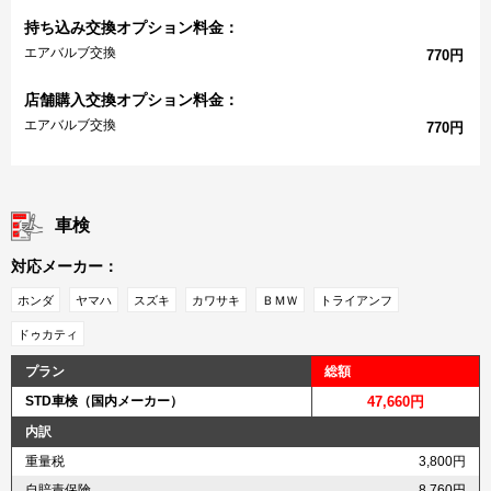
持ち込み交換オプション料金：
エアバルブ交換
770円
店舗購入交換オプション料金：
エアバルブ交換
770円
車検
対応メーカー：
ホンダ
ヤマハ
スズキ
カワサキ
ＢＭＷ
トライアンフ
ドゥカティ
プラン
総額
STD車検（国内メーカー）
47,660円
内訳
重量税
3,800円
自賠責保険
8,760円