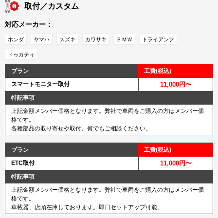
取付／カスタム
対応メーカー：
ホンダ
ヤマハ
スズキ
カワサキ
ＢＭＷ
トライアンフ
ドゥカティ
プラン
工費(税込)
スマートモニター取付
11,000円〜
特記事項
上記金額メンバー価格となります。弊社で車両をご購入の方はメンバー価
格です。
各種部品の取り寄せや取付、何でもご相談ください。
プラン
工費(税込)
ETC取付
11,000円〜
特記事項
上記金額メンバー価格となります。弊社で車両をご購入の方はメンバー価
格です。
車載器、店頭在庫しております。即日セットアップ可能。