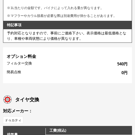
1L当たりの金額です。バイクによって入れる量が異なります。
マフラーやカウル脱着が必要な際は別途費用が掛かることがあります。
特記事項
予約対応となりますので、事前にご連絡下さい。表示価格は最低価格とな
り、車種や車両状態により価格が異なります。
オプション料金
フィルター交換
540円
簡易点検
0円
タイヤ交換
対応メーカー：
ドゥカティ
工費(税込)
排気量