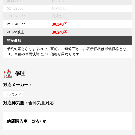
50cc以下
対応なし
51~125cc
対応なし
126~250cc
対応なし
251~400cc
30,240円
401cc以上
30,240円
特記事項
予約対応となりますので、事前にご連絡下さい。表示価格は最低価格とな
り、車種や車両状態により価格が異なります。
修理
対応メーカー：
ドゥカティ
対応排気量：
全排気量対応
他店購入車：
対応可能