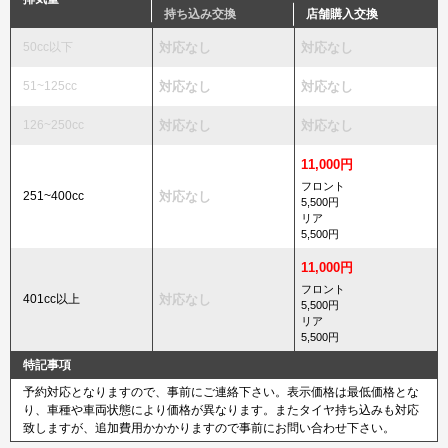
持ち込み交換
店舗購入交換
50cc以下
対応なし
対応なし
51~125cc
対応なし
対応なし
126~250cc
対応なし
対応なし
11,000円
フロント
251~400cc
対応なし
5,500円
リア
5,500円
11,000円
フロント
401cc以上
対応なし
5,500円
リア
5,500円
特記事項
予約対応となりますので、事前にご連絡下さい。表示価格は最低価格とな
り、車種や車両状態により価格が異なります。またタイヤ持ち込みも対応
致しますが、追加費用かかかりますので事前にお問い合わせ下さい。