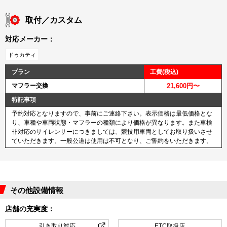
取付／カスタム
対応メーカー：
ドゥカティ
プラン
工費(税込)
マフラー交換
21,600円〜
特記事項
予約対応となりますので、事前にご連絡下さい。表示価格は最低価格とな
り、車種や車両状態・マフラーの種類により価格が異なります。また車検
非対応のサイレンサーにつきましては、競技用車両としてお取り扱いさせ
ていただきます。一般公道は使用は不可となり、ご誓約をいただきます。
その他設備情報
店舗の充実度：
引き取り対応
ETC取扱店