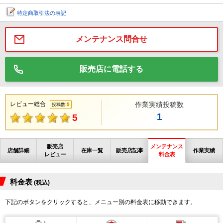
特定商取引法の表記
メンテナンス問合せ
販売店に電話する
レビュー総合
作業実績投稿数
9
投稿数:
1
5
販売店
メンテナンス
店舗詳細
在庫一覧
販売店記事
作業実績
レビュー
料金表
料金表
(税込)
下記のボタンをクリックすると、メニュー別の料金表に移動できます。