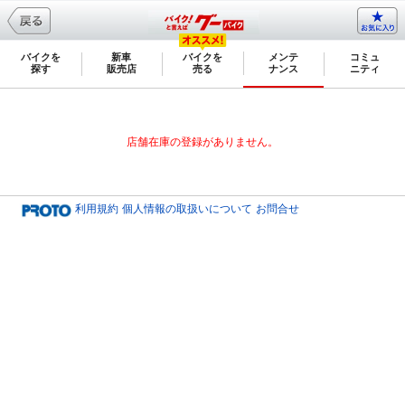
バイクを
新車
バイクを
メンテ
コミュ
探す
販売店
売る
ナンス
ニティ
店舗在庫の登録がありません。
利用規約
個人情報の取扱いについて
お問合せ