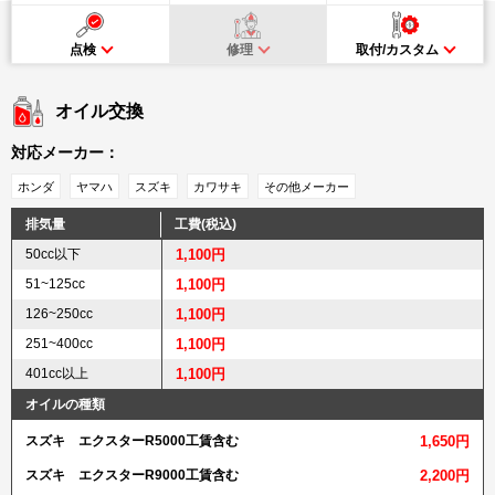
点検
修理
取付/カスタム
オイル交換
対応メーカー：
ホンダ
ヤマハ
スズキ
カワサキ
その他メーカー
排気量
工費(税込)
50cc以下
1,100円
51~125cc
1,100円
126~250cc
1,100円
251~400cc
1,100円
401cc以上
1,100円
オイルの種類
スズキ エクスターR5000工賃含む
1,650円
スズキ エクスターR9000工賃含む
2,200円