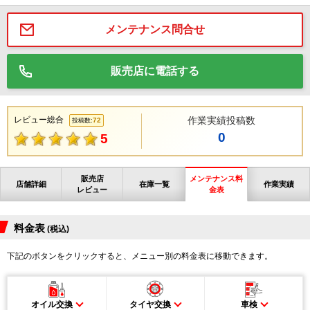
メンテナンス問合せ
販売店に電話する
レビュー総合
作業実績投稿数
72
投稿数:
0
5
販売店
メンテナンス料
店舗詳細
在庫一覧
作業実績
レビュー
金表
料金表
(税込)
下記のボタンをクリックすると、メニュー別の料金表に移動できます。
オイル交換
タイヤ交換
車検