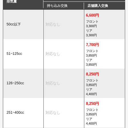
排気量
持ち込み交換
店舗購入交換
6,600円
フロント
50cc以下
対応なし
3,300円
リア
3,300円
7,700円
フロント
51~125cc
対応なし
3,850円
リア
3,850円
8,250円
フロント
126~250cc
対応なし
3,850円
リア
4,400円
8,250円
フロント
251~400cc
対応なし
3,850円
リア
4,400円