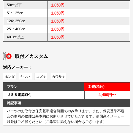
50cc以下
1,650円
51~125cc
1,650円
126~250cc
1,650円
251~400cc
1,650円
401cc以上
1,650円
取付／カスタム
対応メーカー：
ホンダ
ヤマハ
スズキ
カワサキ
プラン
工費(税込)
ＵＳＢ電源取付
4,400円〜
特記事項
パーツのお取付は保安基準適合範囲でのみ承ります。また、保安基準不適
合の車両の修理は基本的にお断りさせていただきます。※国産４メーカー
以外はご相談ください（ご希望に添えない場合もございます）