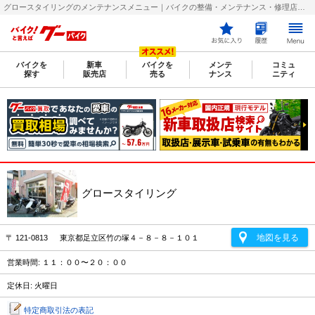
グロースタイリングのメンテナンスメニュー｜バイクの整備・メンテナンス・修理店を探すなら【グーバイク(GooBike)】
バイクを
新車
バイクを
メンテ
コミュ
探す
販売店
売る
ナンス
ニティ
グロースタイリング
地図を見る
〒 121-0813 東京都足立区竹の塚４－８－８－１０１
営業時間: １１：００〜２０：００
定休日: 火曜日
特定商取引法の表記