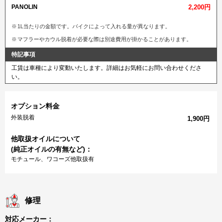
PANOLIN
2,200円
1L当たりの金額です。バイクによって入れる量が異なります。
マフラーやカウル脱着が必要な際は別途費用が掛かることがあります。
特記事項
工賃は車種により変動いたします。詳細はお気軽にお問い合わせくださ
い。
オプション料金
外装脱着
1,900円
他取扱オイルについて
(純正オイルの有無など)：
モチュール、ワコーズ他取扱有
修理
対応メーカー：