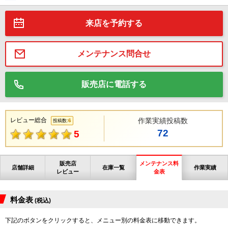
来店を予約する
メンテナンス問合せ
販売店に電話する
レビュー総合
作業実績投稿数
6
投稿数:
72
5
販売店
メンテナンス料
店舗詳細
在庫一覧
作業実績
レビュー
金表
料金表
(税込)
下記のボタンをクリックすると、メニュー別の料金表に移動できます。