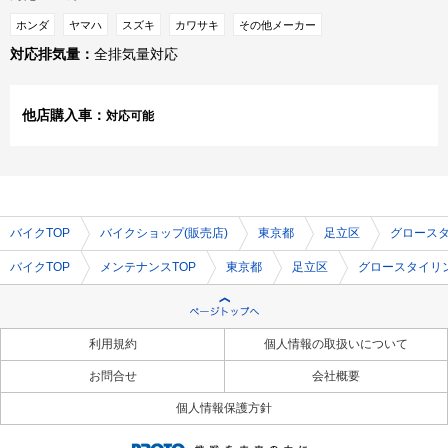
ホンダ
ヤマハ
スズキ
カワサキ
その他メーカー
対応排気量：
全排気量対応
他店購入車：
対応可能
バイクTOP
バイクショップ(販売店)
東京都
足立区
グロース
バイクTOP
メンテナンスTOP
東京都
足立区
グロースタイリ
利用規約
個人情報の取扱いについて
お問合せ
会社概要
個人情報保護方針