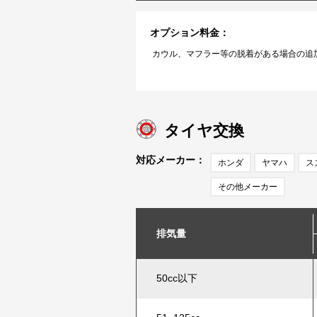
オプション料金：
カウル、マフラー等の脱着がある場合の追加
タイヤ交換
対応メーカー：
ホンダ
ヤマハ
ス
その他メーカー
排気量
50cc以下