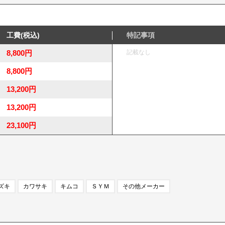
工費(税込)
特記事項
8,800円
記載なし
8,800円
13,200円
13,200円
23,100円
ズキ
カワサキ
キムコ
ＳＹＭ
その他メーカー