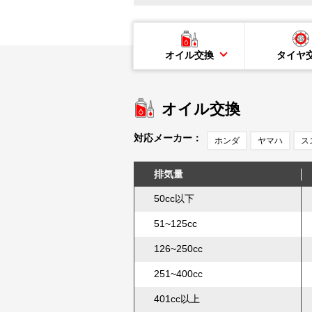
オイル交換
タイヤ
オイル交換
対応メーカー：
ホンダ
ヤマハ
ス
排気量
50cc以下
51~125cc
126~250cc
251~400cc
401cc以上