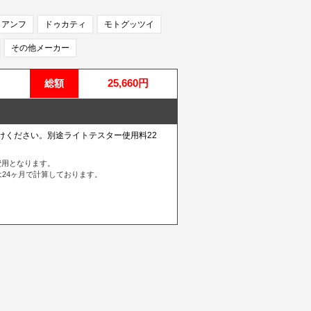
イアンフ
ドゥカティ
モトグッツイ
その他メーカー
25,660円
総額
けください。別途ライトテスター使用料22
費用となります。
24ヶ月で計算しております。