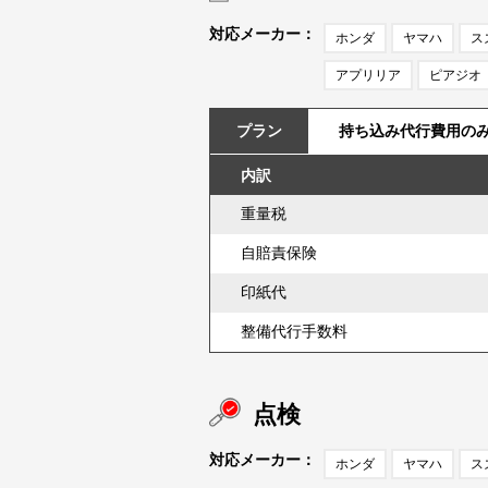
対応メーカー：
ホンダ
ヤマハ
ス
アプリリア
ピアジオ
プラン
持ち込み代行費用の
内訳
重量税
自賠責保険
印紙代
整備代行手数料
点検
対応メーカー：
ホンダ
ヤマハ
ス