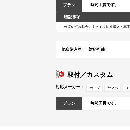
時間工賃です。
プラン
特記事項
作業の混み具合によっては他社購入の車
他店購入車：
対応可能
取付／カスタム
対応メーカー：
ホンダ
ヤマハ
ス
時間工賃です。
プラン