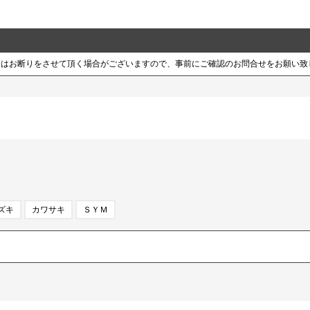
両はお断りをさせて頂く場合がございますので、事前にご確認のお問合せをお願い致
ズキ
カワサキ
ＳＹＭ