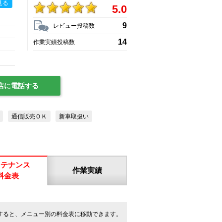
見る
5.0
9
レビュー投稿数
14
作業実績投稿数
店に電話する
通信販売ＯＫ
新車取扱い
ンテナンス
作業実績
料金表
すると、メニュー別の料金表に移動できます。