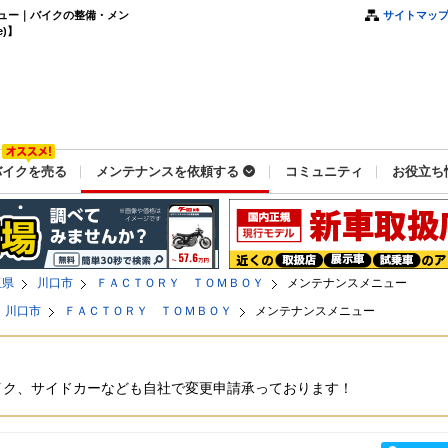
ュー｜バイクの整備・メン
サイトマッ
)】
バイクを売る
メンテナンスを依頼する
コミュニティ
お役立ち
玉県
川口市
ＦＡＣＴＯＲＹ ＴＯＭＢＯＹ
メンテナンスメニュー
川口市
ＦＡＣＴＯＲＹ ＴＯＭＢＯＹ
メンテナンスメニュー
Ｙ
イク、サイドカーなども自社で変更申請承っております！