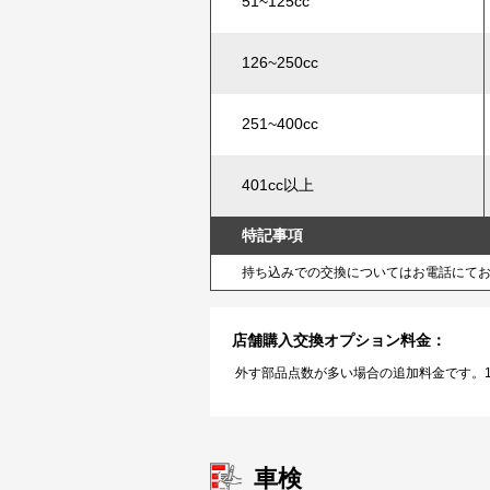
51~125cc
126~250cc
251~400cc
401cc以上
特記事項
持ち込みでの交換についてはお電話にて
店舗購入交換オプション料金：
外す部品点数が多い場合の追加料金です。1
車検