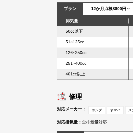
プラン
12か月点検8800円～
排気量
50cc以下
51~125cc
126~250cc
251~400cc
401cc以上
修理
対応メーカー：
ホンダ
ヤマハ
ス
対応排気量：
全排気量対応