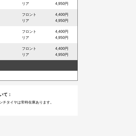
リア
4,950円
フロント
4,400円
リア
4,950円
フロント
4,400円
リア
4,950円
フロント
4,400円
リア
4,950円
いて：
インチタイヤは常時在庫あります。