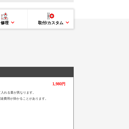
修理
取付/カスタム
1,980円
て入れる量が異なります。
別途費用が掛かることがあります。