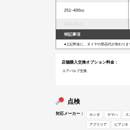
251~400cc
401cc以上
特記事項
●上記料金に、タイヤの部品代が加わりま
店舗購入交換オプション料金：
エアバルブ交換
点検
対応メーカー：
ホンダ
ヤマハ
ス
アプリリア
ピアジオ