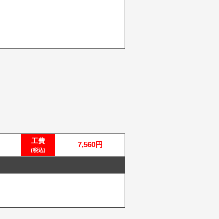
工費
7,560円
(税込)