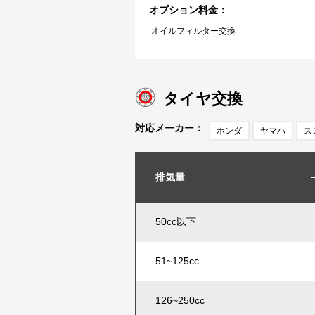
オプション料金：
オイルフィルター交換
タイヤ交換
対応メーカー：
ホンダ
ヤマハ
ス
排気量
50cc以下
51~125cc
126~250cc