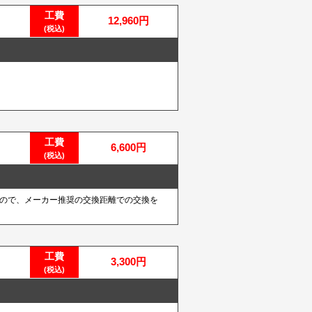
工費
12,960円
(税込)
工費
6,600円
(税込)
いので、メーカー推奨の交換距離での交換を
工費
3,300円
(税込)