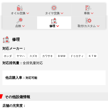
オイル交換
タイヤ交換
車検
点検
修理
取付/カスタム
修理
対応メーカー：
ホンダ
ヤマハ
スズキ
カワサキ
ＢＭＷ
ドゥカティ
ＫＴＭ
対応排気量：
全排気量対応
他店購入車：
対応可能
その他設備情報
店舗の充実度：