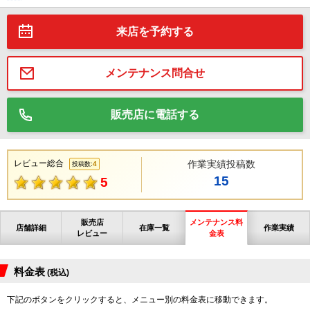
来店を予約する
メンテナンス問合せ
販売店に電話する
レビュー総合
作業実績投稿数
4
投稿数:
15
5
販売店
メンテナンス料
店舗詳細
在庫一覧
作業実績
レビュー
金表
料金表
(税込)
下記のボタンをクリックすると、メニュー別の料金表に移動できます。