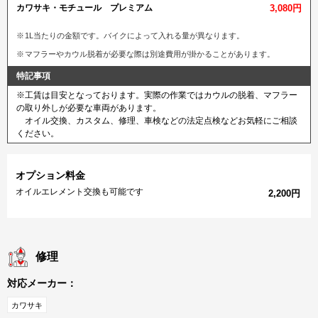
カワサキ・モチュール プレミアム
3,080円
1L当たりの金額です。バイクによって入れる量が異なります。
マフラーやカウル脱着が必要な際は別途費用が掛かることがあります。
特記事項
※工賃は目安となっております。実際の作業ではカウルの脱着、マフラー
の取り外しが必要な車両があります。
オイル交換、カスタム、修理、車検などの法定点検などお気軽にご相談
ください。
オプション料金
オイルエレメント交換も可能です
2,200円
修理
対応メーカー：
カワサキ