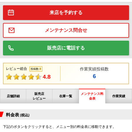
来店を予約する
メンテナンス問合せ
販売店に電話する
レビュー総合
作業実績投稿数
8
投稿数:
6
4.8
販売店
メンテナンス料
店舗詳細
在庫一覧
作業実績
レビュー
金表
料金表
(税込)
下記のボタンをクリックすると、メニュー別の料金表に移動できます。