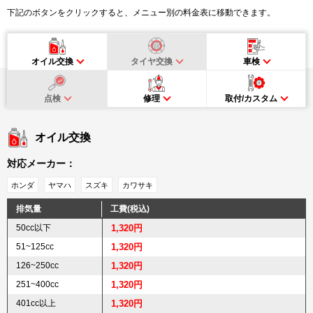
下記のボタンをクリックすると、メニュー別の料金表に移動できます。
オイル交換
タイヤ交換
車検
点検
修理
取付/カスタム
オイル交換
対応メーカー：
ホンダ
ヤマハ
スズキ
カワサキ
排気量
工費(税込)
50cc以下
1,320円
51~125cc
1,320円
126~250cc
1,320円
251~400cc
1,320円
401cc以上
1,320円