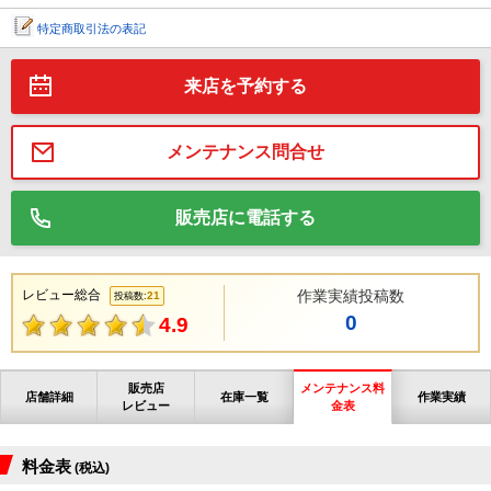
特定商取引法の表記
来店を予約する
メンテナンス問合せ
販売店に電話する
レビュー総合
作業実績投稿数
21
投稿数:
0
4.9
販売店
メンテナンス料
店舗詳細
在庫一覧
作業実績
レビュー
金表
料金表
(税込)