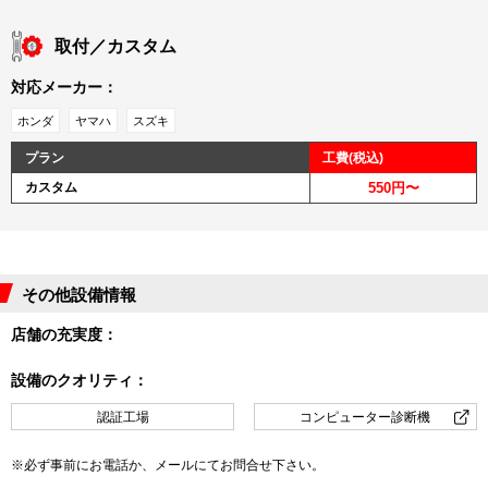
取付／カスタム
対応メーカー：
ホンダ
ヤマハ
スズキ
プラン
工費(税込)
カスタム
550円〜
その他設備情報
店舗の充実度：
設備のクオリティ：
認証工場
コンピューター診断機
※必ず事前にお電話か、メールにてお問合せ下さい。