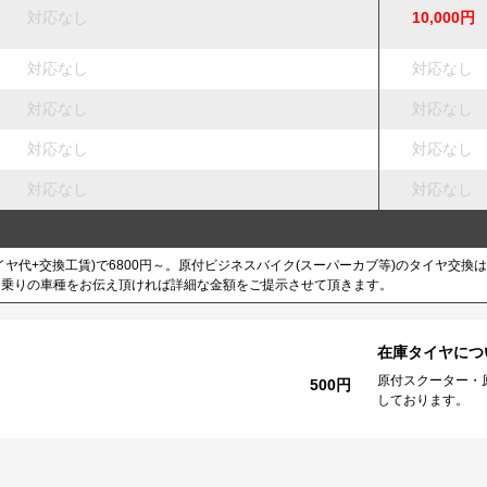
対応なし
10,000円
対応なし
対応なし
対応なし
対応なし
対応なし
対応なし
対応なし
対応なし
ヤ代+交換工賃)で6800円～。原付ビジネスバイク(スーパーカブ等)のタイヤ交換は、
お乗りの車種をお伝え頂ければ詳細な金額をご提示させて頂きます。
在庫タイヤにつ
原付スクーター・
500円
しております。