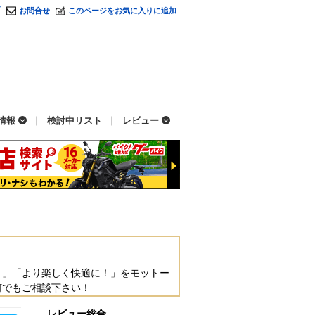
プ
お問合せ
このページをお気に入りに追加
情報
検討中リスト
レビュー
！」「より楽しく快適に！」をモットー
何でもご相談下さい！
レビュー総合