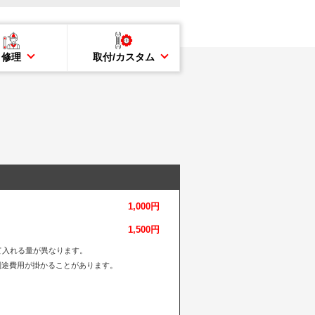
修理
取付/カスタム
1,000円
1,500円
て入れる量が異なります。
別途費用が掛かることがあります。