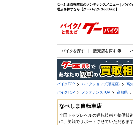
なべしま自転車店のメンテナンスメニュー｜バイク
理店を探すなら【グーバイク(GooBike)】
バイクを探す
販売店を探す
バイクTOP
バイクショップ(販売店)
高
バイクTOP
メンテナンスTOP
高知県
なべしま自転車店
全国トップレベルの運転技術と整備技
に、笑顔でサポートさせていただきま