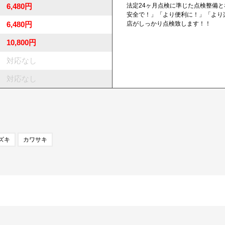
6,480円
法定24ヶ月点検に準じた点検整備
安全で！」「より便利に！」「より
6,480円
店がしっかり点検致します！！
10,800円
対応なし
対応なし
ズキ
カワサキ