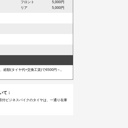
フロント
5,000円
リア
5,000円
総額(タイヤ代+交換工賃)で6500円～。
いて：
原付ビジネスバイクのタイヤは、一通り在庫