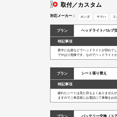
取付／カスタム
対応メーカー：
ホンダ
ヤマハ
ス
ヘッドライトバルブ
プラン
特記事項
夜中に山道などでヘッドライトが切れて
でやはり危険です。なのでヘッドライト
シート張り替え
プラン
特記事項
破れたシートは見た目もよくありません
ますのでご来店前にお電話にて車種をお
バッテリー交換（ユ
プラン