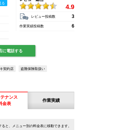
見る
4.9
3
レビュー投稿数
6
作業実績投稿数
店に電話する
キ契約店
盗難保険取扱い
ンテナンス
作業実績
料金表
すると、メニュー別の料金表に移動できます。