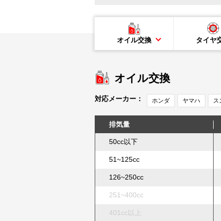
オイル交換
タイヤ
オイル交換
対応メーカー：
ホンダ
ヤマハ
ス
排気量
50cc以下
51~125cc
126~250cc
251~400cc
401cc以上