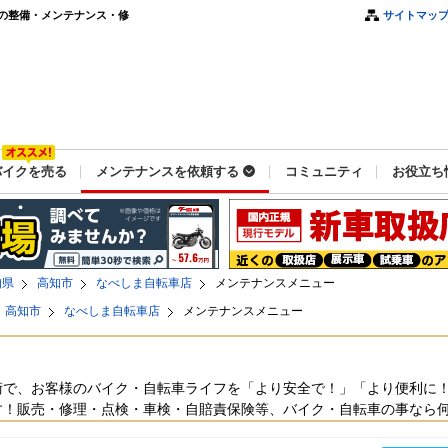
の整備・メンテナンス・修
サイトマッ
バイクを売る
メンテナンスを依頼する
コミュニティ
お役立ち
知県
高知市
なべしま自転車店
メンテナンスメニュー
高知市
なべしま自転車店
メンテナンスメニュー
術で、お客様のバイク・自転車ライフを「より安全で！」「より便利に
す！販売・修理・点検・車検・自賠責保険等、バイク・自転車の事なら