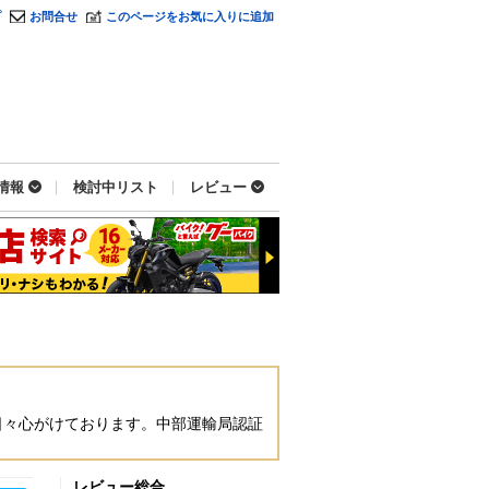
プ
お問合せ
このページをお気に入りに追加
情報
検討中リスト
レビュー
日々心がけております。中部運輸局認証
レビュー総合