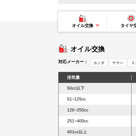
オイル交換
タイヤ
オイル交換
対応メーカー：
ホンダ
ヤマハ
ス
排気量
50cc以下
51~125cc
126~250cc
251~400cc
401cc以上