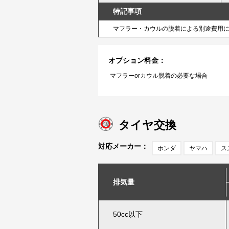
特記事項
マフラー・カウルの脱着による別途費用
オプション料金：
マフラーorカウル脱着の必要な場合
タイヤ交換
対応メーカー：
ホンダ
ヤマハ
ス
排気量
50cc以下