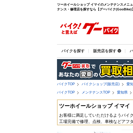
ツーホイールショップ イマイのメンテナンスメニ
ナンス・修理店を探すなら【グーバイク(GooBike)
バイクを探す
販売店を探す
バイクTOP
バイクショップ(販売店)
愛
バイクTOP
メンテナンスTOP
愛知県
ツーホイールショップ イマイ
お客様に満足していただけるようバイ
工場完備で修理、点検、車検などアフ