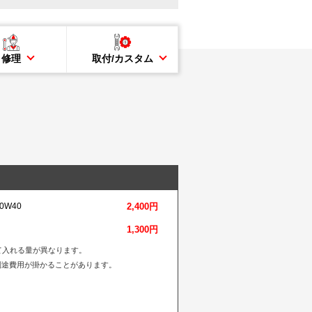
修理
取付/カスタム
0W40
2,400円
1,300円
て入れる量が異なります。
別途費用が掛かることがあります。