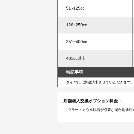
51~125cc
126~250cc
251~400cc
401cc以上
特記事項
タイヤ代は別途請求させていただきます
店舗購入交換オプション料金：
マフラー・カウル脱着が必要な場合別途料