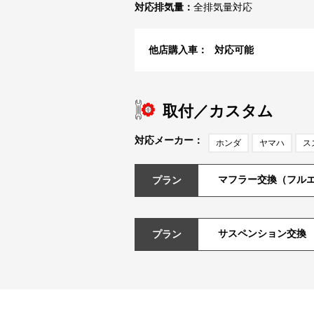
対応排気量：
全排気量対応
他店購入車：
対応可能
取付／カスタム
対応メーカー：
ホンダ
ヤマハ
ス
マフラー交換（フル
プラン
サスペンション交換
プラン