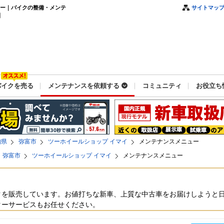
ュー｜バイクの整備・メンテ
サイトマッ
】
バイクを売る
メンテナンスを依頼する
コミュニティ
お役立ち
知県
弥富市
ツーホイールショップ イマイ
メンテナンスメニュー
弥富市
ツーホイールショップ イマイ
メンテナンスメニュー
クを販売しています。お値打ちな新車、上質な中古車をお届けしようと
ターサービスもお任せください。