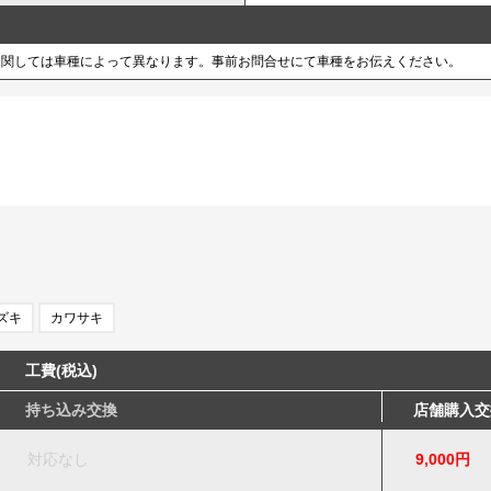
に関しては車種によって異なります。事前お問合せにて車種をお伝えください。
ズキ
カワサキ
工費(税込)
持ち込み交換
店舗購入交
対応なし
9,000円