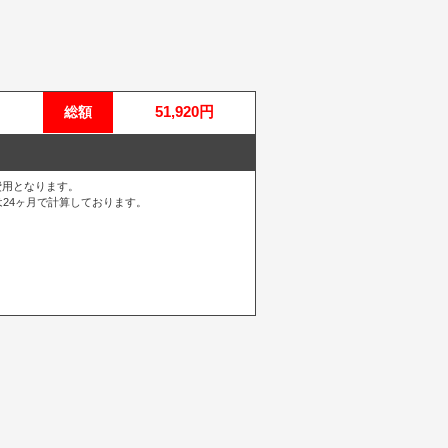
51,920円
総額
費用となります。
24ヶ月で計算しております。