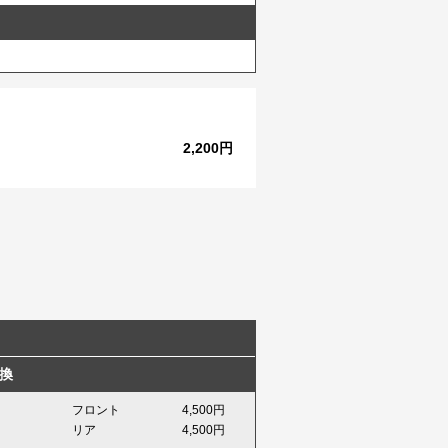
2,200円
換
フロント
4,500円
リア
4,500円