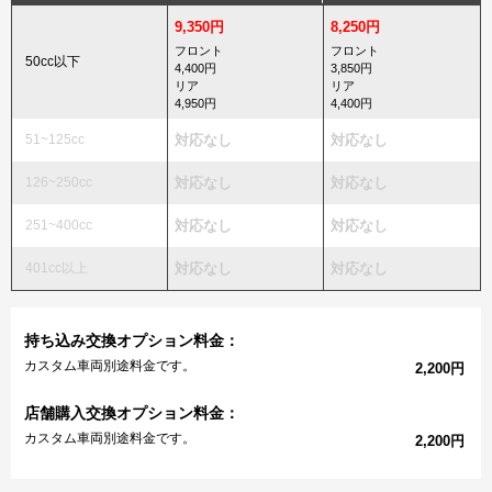
9,350円
8,250円
フロント
フロント
50cc以下
4,400円
3,850円
リア
リア
4,950円
4,400円
51~125cc
対応なし
対応なし
126~250cc
対応なし
対応なし
251~400cc
対応なし
対応なし
401cc以上
対応なし
対応なし
持ち込み交換オプション料金：
カスタム車両別途料金です。
2,200円
店舗購入交換オプション料金：
カスタム車両別途料金です。
2,200円