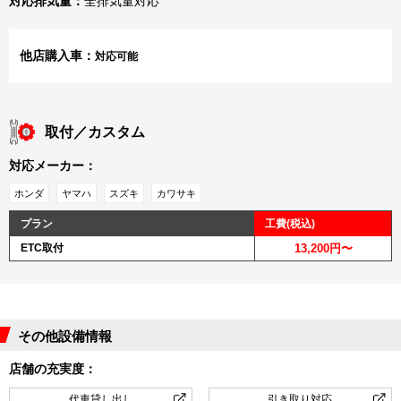
対応排気量：
全排気量対応
他店購入車：
対応可能
取付／カスタム
対応メーカー：
ホンダ
ヤマハ
スズキ
カワサキ
プラン
工費(税込)
ETC取付
13,200円〜
その他設備情報
店舗の充実度：
代車貸し出し
引き取り対応