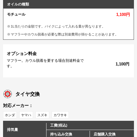
オイルの種類
モチュール
1,100円
1L当たりの金額です。バイクによって入れる量が異なります。
マフラーやカウル脱着が必要な際は別途費用が掛かることがあります。
オプション料金
マフラー。カウル脱着を要する場合別途料金で
1,100円
す。
タイヤ交換
対応メーカー：
ホンダ
ヤマハ
スズキ
カワサキ
工費(税込)
排気量
持ち込み交換
店舗購入交換