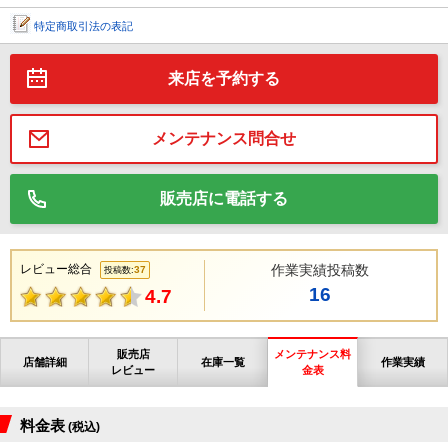
特定商取引法の表記
来店を予約する
メンテナンス問合せ
販売店に電話する
レビュー総合
作業実績投稿数
37
投稿数:
16
4.7
販売店
メンテナンス料
店舗詳細
在庫一覧
作業実績
レビュー
金表
料金表
(税込)