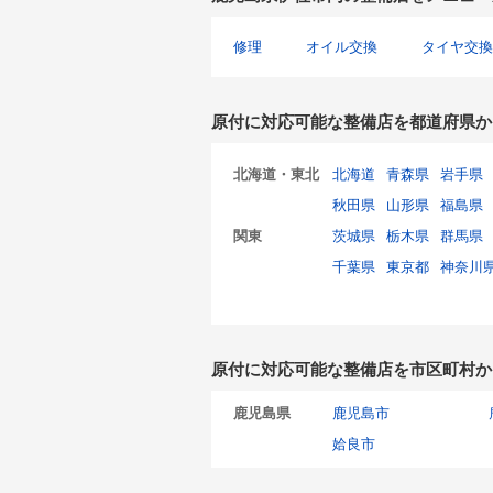
修理
オイル交換
タイヤ交換
原付に対応可能な整備店を都道府県か
北海道・東北
北海道
青森県
岩手県
秋田県
山形県
福島県
関東
茨城県
栃木県
群馬県
千葉県
東京都
神奈川
原付に対応可能な整備店を市区町村か
鹿児島県
鹿児島市
姶良市