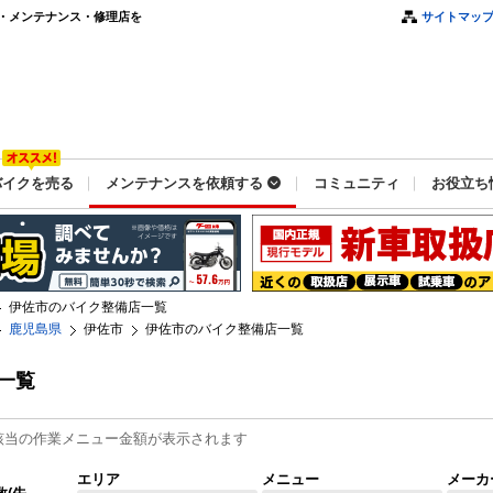
・メンテナンス・修理店を
サイトマッ
バイクを売る
メンテナンスを依頼する
コミュニティ
お役立ち
伊佐市のバイク整備店一覧
鹿児島県
伊佐市
伊佐市のバイク整備店一覧
一覧
該当の作業メニュー金額が表示されます
エリア
メニュー
メーカ