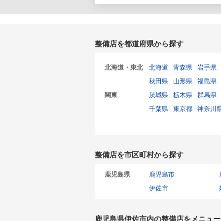
整備店を都道府県から探す
北海道・東北
北海道
青森県
岩手県
秋田県
山形県
福島県
関東
茨城県
栃木県
群馬県
千葉県
東京都
神奈川
整備店を市区町村から探す
鹿児島県
鹿児島市
伊佐市
鹿児島県伊佐市内の整備店をメニュー