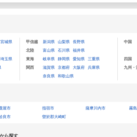
宮城県
甲信越
新潟県
山梨県
長野県
中国
北陸
富山県
石川県
福井県
埼玉県
東海
岐阜県
静岡県
愛知県
三重県
四国
県
関西
滋賀県
京都府
大阪府
兵庫県
九州・
奈良県
和歌山県
鹿屋市
指宿市
薩摩川内市
霧島
姶良市
曽於郡大崎町
から探す