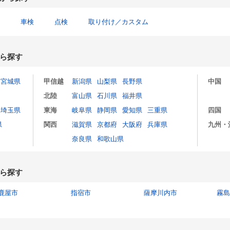
車検
点検
取り付け／カスタム
ら探す
宮城県
甲信越
新潟県
山梨県
長野県
中国
北陸
富山県
石川県
福井県
埼玉県
東海
岐阜県
静岡県
愛知県
三重県
四国
県
関西
滋賀県
京都府
大阪府
兵庫県
九州・
奈良県
和歌山県
ら探す
鹿屋市
指宿市
薩摩川内市
霧島