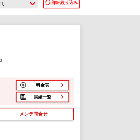
詳細絞り込み
なし
３
料金表
実績一覧
メンテ問合せ