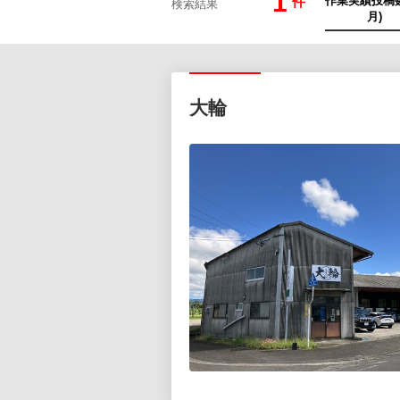
1
件
検索結果
大輪