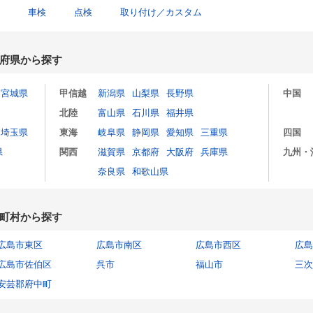
車検
点検
取り付け／カスタム
府県から探す
宮城県
甲信越
新潟県
山梨県
長野県
中国
北陸
富山県
石川県
福井県
埼玉県
東海
岐阜県
静岡県
愛知県
三重県
四国
県
関西
滋賀県
京都府
大阪府
兵庫県
九州・
奈良県
和歌山県
町村から探す
広島市東区
広島市南区
広島市西区
広島
広島市佐伯区
呉市
福山市
三次
安芸郡府中町