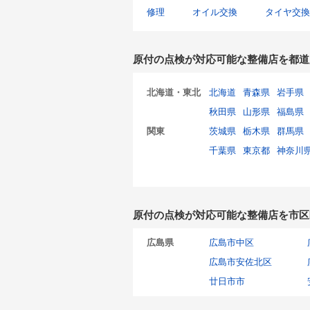
修理
オイル交換
タイヤ交換
原付の点検が対応可能な整備店を都道
北海道・東北
北海道
青森県
岩手県
秋田県
山形県
福島県
関東
茨城県
栃木県
群馬県
千葉県
東京都
神奈川
原付の点検が対応可能な整備店を市区
広島県
広島市中区
広島市安佐北区
廿日市市