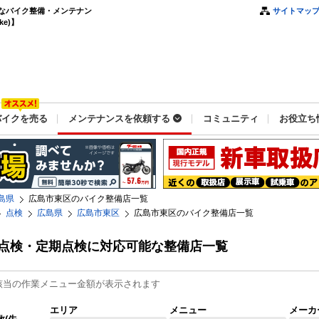
なバイク整備・メンテナン
サイトマッ
e)】
バイクを売る
メンテナンスを依頼する
コミュニティ
お役立ち
島県
広島市東区のバイク整備店一覧
点検
広島県
広島市東区
広島市東区のバイク整備店一覧
点検・定期点検に対応可能な整備店一覧
該当の作業メニュー金額が表示されます
エリア
メニュー
メーカ