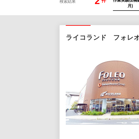
2
件
検索結果
ライコランド フォレ