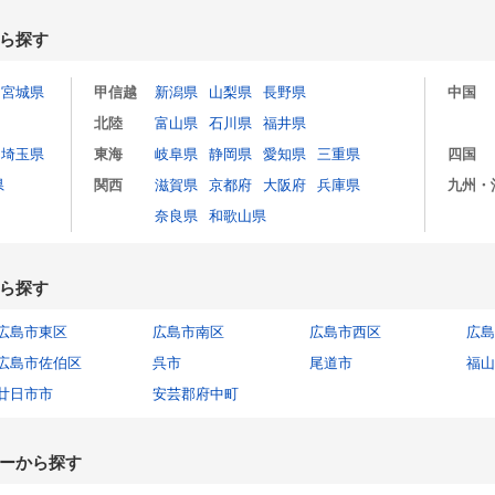
ら探す
宮城県
甲信越
新潟県
山梨県
長野県
中国
北陸
富山県
石川県
福井県
埼玉県
東海
岐阜県
静岡県
愛知県
三重県
四国
県
関西
滋賀県
京都府
大阪府
兵庫県
九州・
奈良県
和歌山県
ら探す
広島市東区
広島市南区
広島市西区
広島
広島市佐伯区
呉市
尾道市
福山
廿日市市
安芸郡府中町
ーから探す