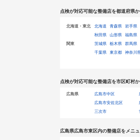
点検が対応可能な整備店を都道府県か
北海道・東北
北海道
青森県
岩手県
秋田県
山形県
福島県
関東
茨城県
栃木県
群馬県
千葉県
東京都
神奈川
点検が対応可能な整備店を市区町村か
広島県
広島市中区
広島市安佐北区
三次市
広島県広島市東区内の整備店をメニュ