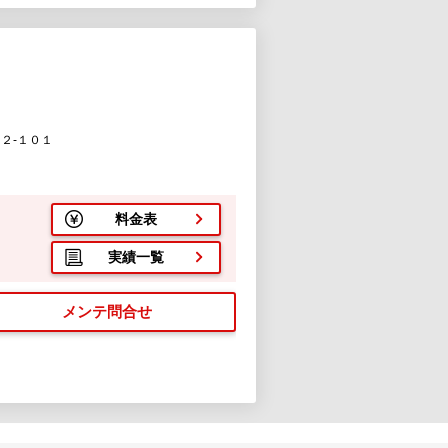
２-１０１
料金表
実績一覧
メンテ問合せ