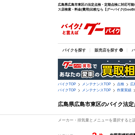
広島県広島市東区の法定点検・定期点検に対応可能
ス店検索・料金(費用)比較なら【グーバイク(GooBik
バイクを探す
販売店を探す
バイクTOP
メンテナンスTOP
点検
広
バイクTOP
メンテナンスTOP
作業実績
広島県広島市東区のバイク法定
メーカー・排気量とメニューを選択すると