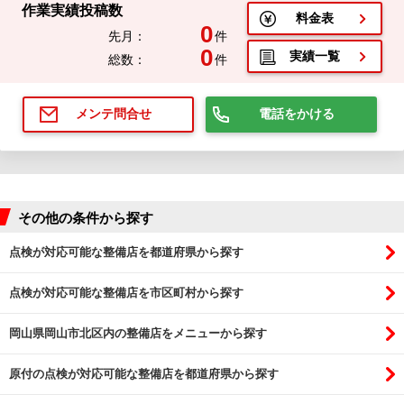
作業実績投稿数
料金表
0
先月：
件
0
実績一覧
総数：
件
電話をかける
メンテ問合せ
その他の条件から探す
点検が対応可能な整備店を都道府県から探す
点検が対応可能な整備店を市区町村から探す
岡山県岡山市北区内の整備店をメニューから探す
原付の点検が対応可能な整備店を都道府県から探す