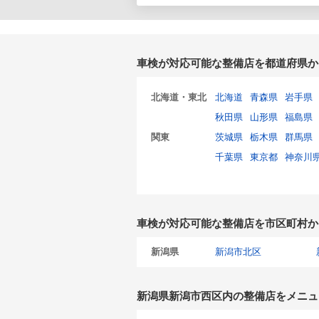
車検が対応可能な整備店を都道府県か
北海道・東北
北海道
青森県
岩手県
秋田県
山形県
福島県
関東
茨城県
栃木県
群馬県
千葉県
東京都
神奈川
車検が対応可能な整備店を市区町村か
新潟県
新潟市北区
新潟県新潟市西区内の整備店をメニュ