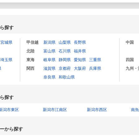
ら探す
宮城県
甲信越
新潟県
山梨県
長野県
中国
北陸
富山県
石川県
福井県
埼玉県
東海
岐阜県
静岡県
愛知県
三重県
四国
県
関西
滋賀県
京都府
大阪府
兵庫県
九州・
奈良県
和歌山県
ら探す
新潟市東区
新潟市江南区
新潟市西区
南魚
ーから探す