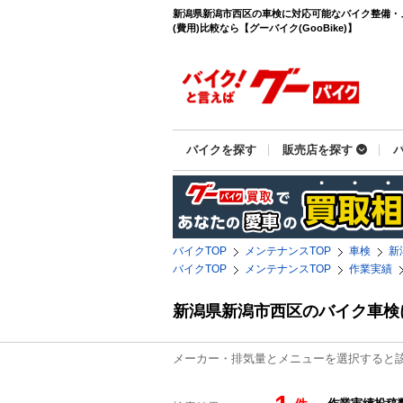
新潟県新潟市西区の車検に対応可能なバイク整備・
(費用)比較なら【グーバイク(GooBike)】
バイクを探す
販売店を探す
バイクTOP
メンテナンスTOP
車検
新
バイクTOP
メンテナンスTOP
作業実績
新潟県新潟市西区のバイク車検
メーカー・排気量とメニューを選択すると