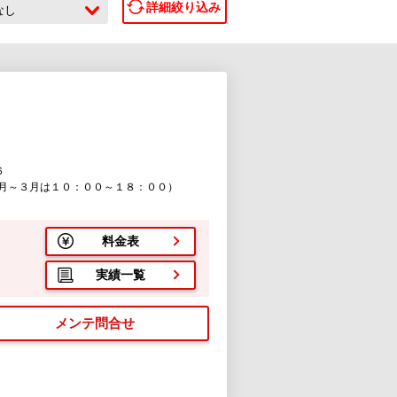
詳細絞り込み
なし
６
月～３月は１０：００～１８：００）
料金表
実績一覧
メンテ問合せ