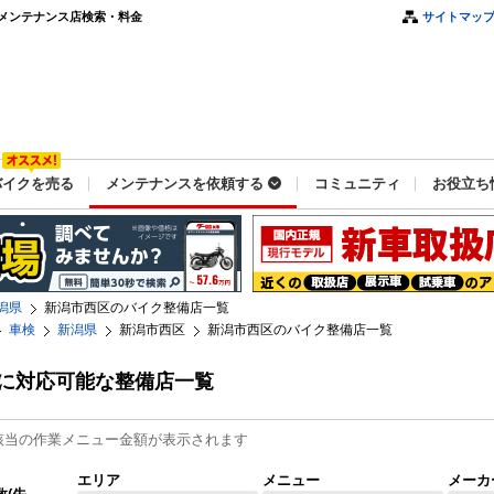
メンテナンス店検索・料金
サイトマッ
バイクを売る
メンテナンスを依頼する
コミュニティ
お役立ち
潟県
新潟市西区のバイク整備店一覧
車検
新潟県
新潟市西区
新潟市西区のバイク整備店一覧
に対応可能な整備店一覧
該当の作業メニュー金額が表示されます
エリア
メニュー
メーカ