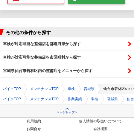
その他の条件から探す
車検が対応可能な整備店を都道府県から探す
車検が対応可能な整備店を市区町村から探す
宮城県仙台市若林区内の整備店をメニューから探す
バイクTOP
メンテナンスTOP
車検
宮城県
仙台市若林区のバ
バイクTOP
メンテナンスTOP
作業実績
車検
宮城県
仙台
利用規約
個人情報の取扱いについて
お問合せ
会社概要