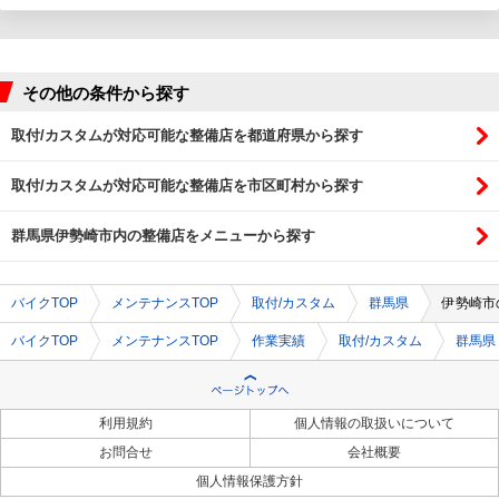
その他の条件から探す
取付/カスタムが対応可能な整備店を都道府県から探す
取付/カスタムが対応可能な整備店を市区町村から探す
群馬県伊勢崎市内の整備店をメニューから探す
バイクTOP
メンテナンスTOP
取付/カスタム
群馬県
伊勢崎市
バイクTOP
メンテナンスTOP
作業実績
取付/カスタム
群馬県
利用規約
個人情報の取扱いについて
お問合せ
会社概要
個人情報保護方針