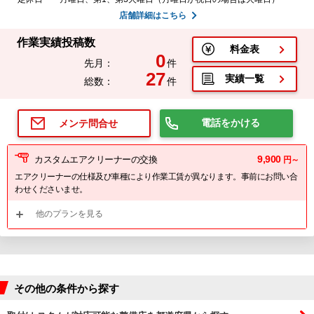
店舗詳細はこちら
作業実績投稿数
料金表
0
先月：
件
27
実績一覧
総数：
件
電話をかける
メンテ問合せ
9,900
カスタムエアクリーナーの交換
円～
エアクリーナーの仕様及び車種により作業工賃が異なります。事前にお問い合
わせくださいませ。
他のプランを見る
その他の条件から探す