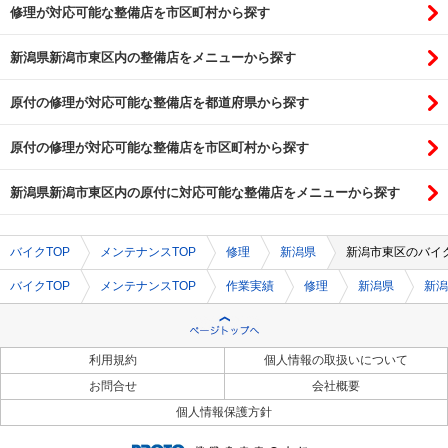
修理が対応可能な整備店を市区町村から探す
新潟県新潟市東区内の整備店をメニューから探す
原付の修理が対応可能な整備店を都道府県から探す
原付の修理が対応可能な整備店を市区町村から探す
新潟県新潟市東区内の原付に対応可能な整備店をメニューから探す
バイクTOP
メンテナンスTOP
修理
新潟県
新潟市東区のバイ
バイクTOP
メンテナンスTOP
作業実績
修理
新潟県
新潟
利用規約
個人情報の取扱いについて
お問合せ
会社概要
個人情報保護方針