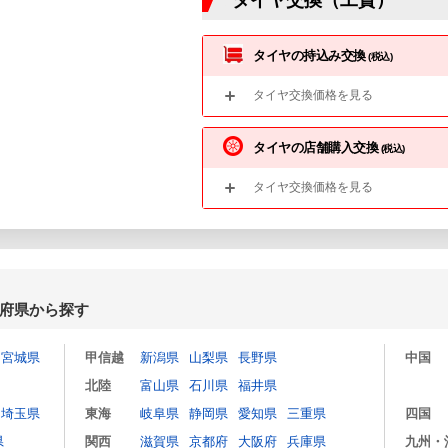
タイヤ交換（工賃）
タイヤの持込み交換
(税込)
タイヤ交換価格を見る
タイヤの店舗購入交換
(税込)
タイヤ交換価格を見る
府県から探す
宮城県
甲信越
新潟県
山梨県
長野県
中国
北陸
富山県
石川県
福井県
埼玉県
東海
岐阜県
静岡県
愛知県
三重県
四国
県
関西
滋賀県
京都府
大阪府
兵庫県
九州・