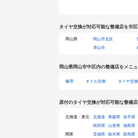
タイヤ交換が対応可能な整備店を市区
岡山県
岡山市北区
津山市
岡山県岡山市中区内の整備店をメニュ
修理
オイル交換
タイヤ交換
原付のタイヤ交換が対応可能な整備店
北海道・東北
北海道
青森県
岩手県
秋田県
山形県
福島県
関東
茨城県
栃木県
群馬県