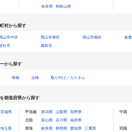
奈良県
和歌山県
町村から探す
岡山市中区
岡山市東区
岡山市南区
倉敷
総社市
備前市
ーから探す
車検
点検
取り付け／カスタム
を都道府県から探す
宮城県
甲信越
新潟県
山梨県
長野県
中国
北陸
富山県
石川県
福井県
埼玉県
東海
岐阜県
静岡県
愛知県
三重県
四国