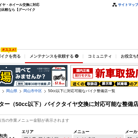
タイヤ・ホイール交換に対応
サイトマッ
)比較なら【グーバイク
バイクを売る
メンテナンスを依頼する
コミュニティ
お役立ち
岡山県
岡山市中区
50cc以下に対応可能なバイク整備店一覧
ター（50cc以下）バイクタイヤ交換に対応可能な整備
該当の作業メニュー金額が表示されます
エリア
メニュー
メーカ