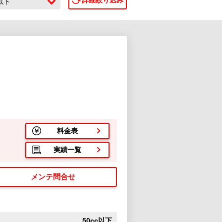
詳細絞り込み
c以下
６
料金表
実績一覧
メンテ問合せ
50cc以下