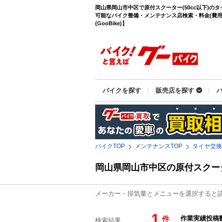
岡山県岡山市中区で原付スクーター(50cc以下)の
可能なバイク整備・メンテナンス店検索・料金(費用
(GooBike)】
バイクを探す
販売店を探す
バイクTOP
メンテナンスTOP
タイヤ交換
岡山県岡山市中区の原付スクー
メーカー・排気量とメニューを選択すると
1
件
検索結果