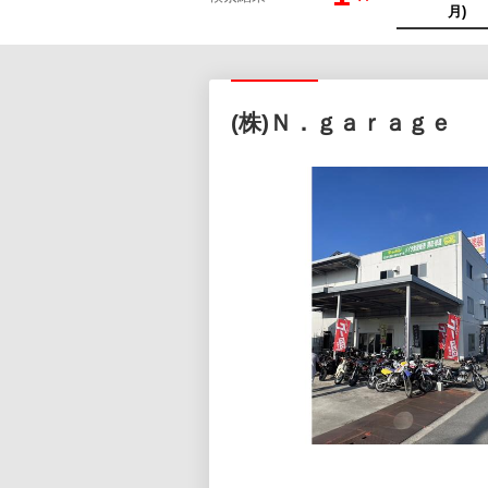
(株)Ｎ．ｇａｒａｇｅ