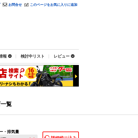
プ
お問合せ
このページをお気に入りに追加
情報
検討中リスト
レビュー
店一覧
ー・排気量