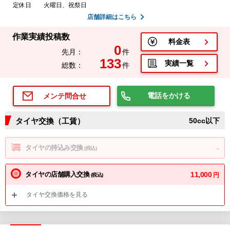
定休日
火曜日、祝祭日
店舗詳細はこちら
作業実績投稿数
料金表
0
先月：
件
133
実績一覧
総数：
件
電話をかける
メンテ問合せ
タイヤ交換（工賃）
50cc以下
タイヤの持込み交換
-
(税込)
タイヤの店舗購入交換
11,000
円
(税込)
タイヤ交換価格を見る