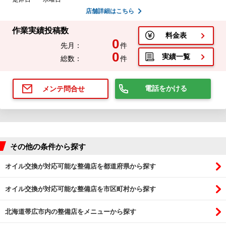
店舗詳細はこちら
作業実績投稿数
料金表
0
先月：
件
0
実績一覧
総数：
件
電話をかける
メンテ問合せ
その他の条件から探す
オイル交換が対応可能な整備店を都道府県から探す
オイル交換が対応可能な整備店を市区町村から探す
北海道帯広市内の整備店をメニューから探す