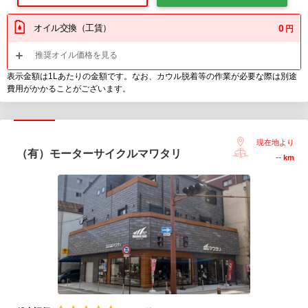
オイル交換（工賃）
0
円
推奨オイル価格を見る
表示金額は1Lあたりの金額です。なお、カウル脱着等の作業が必要な際は別途
費用がかかることがございます。
現在地より
（有）モーターサイクルマワタリ
--
km