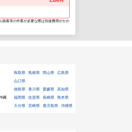
1,100
円
ウル脱着等の作業が必要な際は別途費用がかか
鳥取県
島根県
岡山県
広島県
山口県
徳島県
香川県
愛媛県
高知県
沖縄
福岡県
佐賀県
長崎県
熊本県
大分県
宮崎県
鹿児島県
沖縄県