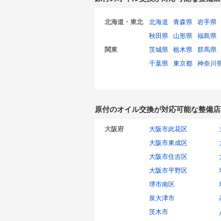
北海道・東北
北海道
青森県
岩手県
秋田県
山形県
福島県
関東
茨城県
栃木県
群馬県
千葉県
東京都
神奈川
原付のオイル交換が対応可能な整備店
大阪府
大阪市此花区
大阪市東成区
大阪市住吉区
大阪市平野区
堺市南区
泉大津市
茨木市