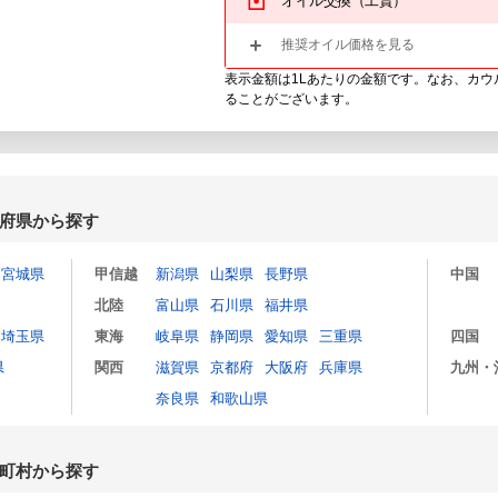
オイル交換（工賃）
推奨オイル価格を見る
表示金額は1Lあたりの金額です。なお、カ
ることがございます。
府県から探す
宮城県
甲信越
新潟県
山梨県
長野県
中国
北陸
富山県
石川県
福井県
埼玉県
東海
岐阜県
静岡県
愛知県
三重県
四国
県
関西
滋賀県
京都府
大阪府
兵庫県
九州・
奈良県
和歌山県
町村から探す