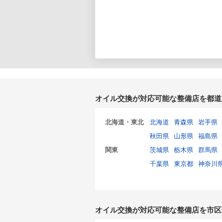
オイル交換が対応可能な整備店を都道
北海道・東北
北海道
青森県
岩手県
秋田県
山形県
福島県
関東
茨城県
栃木県
群馬県
千葉県
東京都
神奈川
オイル交換が対応可能な整備店を市区