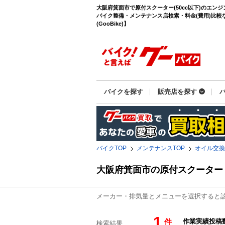
大阪府箕面市で原付スクーター(50cc以下)のエン
バイク整備・メンテナンス店検索・料金(費用)比較
(GooBike)】
バイクを探す
販売店を探す
バイクTOP
メンテナンスTOP
オイル交換
大阪府箕面市の原付スクーター
メーカー・排気量とメニューを選択すると
1
件
検索結果