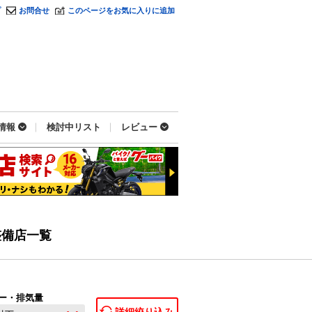
プ
お問合せ
このページをお気に入りに追加
情報
検討中リスト
レビュー
整備店一覧
ー・排気量