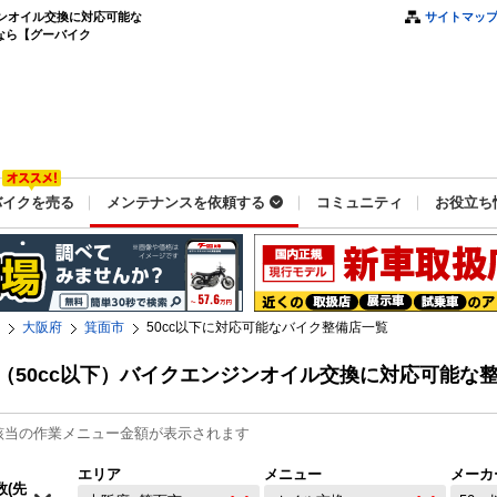
ジンオイル交換に対応可能な
サイトマッ
なら【グーバイク
バイクを売る
メンテナンスを依頼する
コミュニティ
お役立ち
大阪府
箕面市
50cc以下に対応可能なバイク整備店一覧
（50cc以下）バイクエンジンオイル交換に対応可能な
該当の作業メニュー金額が表示されます
エリア
メニュー
メーカ