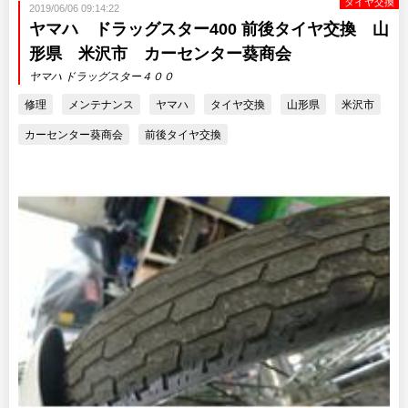
タイヤ交換
2019/06/06 09:14:22
ヤマハ ドラッグスター400 前後タイヤ交換 山
形県 米沢市 カーセンター葵商会
ヤマハ ドラッグスター４００
修理
メンテナンス
ヤマハ
タイヤ交換
山形県
米沢市
カーセンター葵商会
前後タイヤ交換