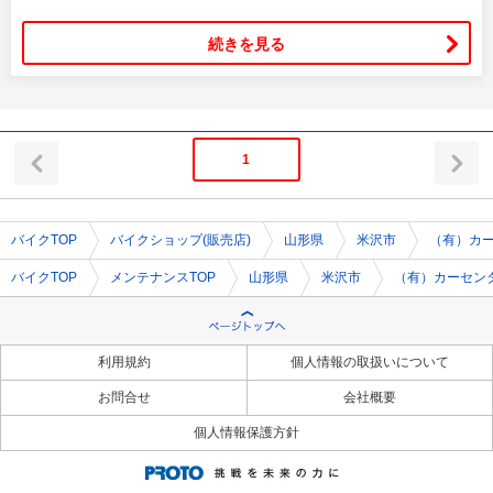
続きを見る
1
バイクTOP
バイクショップ(販売店)
山形県
米沢市
（有）カ
バイクTOP
メンテナンスTOP
山形県
米沢市
（有）カーセン
利用規約
個人情報の取扱いについて
お問合せ
会社概要
個人情報保護方針