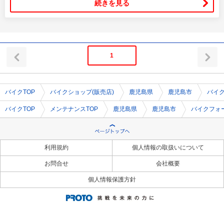
続きを見る
1
バイクTOP
バイクショップ(販売店)
鹿児島県
鹿児島市
バイ
バイクTOP
メンテナンスTOP
鹿児島県
鹿児島市
バイクフォ
利用規約
個人情報の取扱いについて
お問合せ
会社概要
個人情報保護方針