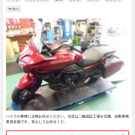
ヤマハ
バイクの車検に点検お任せください。当店は二輪認証工場を完備。自動車検
査員在籍です。安心してお任せくだ...