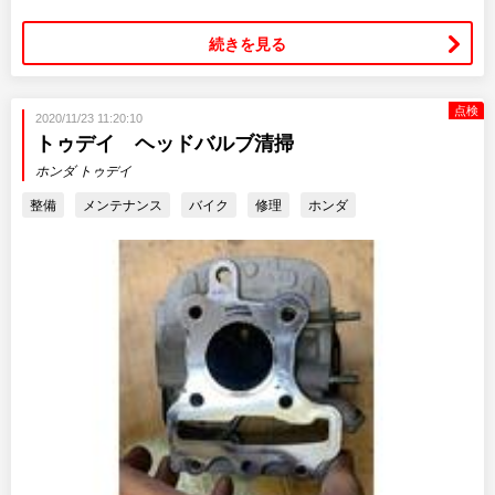
続きを見る
点検
2020/11/23 11:20:10
トゥデイ ヘッドバルブ清掃
ホンダ トゥデイ
整備
メンテナンス
バイク
修理
ホンダ