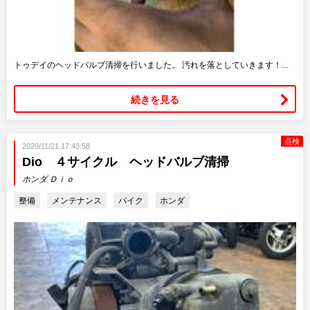
トゥデイのヘッドバルブ清掃を行いました。 汚れを落としていきます！...
続きを見る
点検
2020/11/21 17:43:58
Dio ４サイクル ヘッドバルブ清掃
ホンダ Ｄｉｏ
整備
メンテナンス
バイク
ホンダ