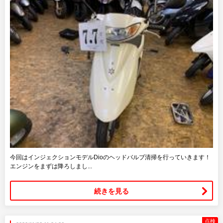
今回はインジェクションモデルDioのヘッドバルブ清掃を行っていきます！
エンジンをまずは降ろしまし...
続きを見る
点検