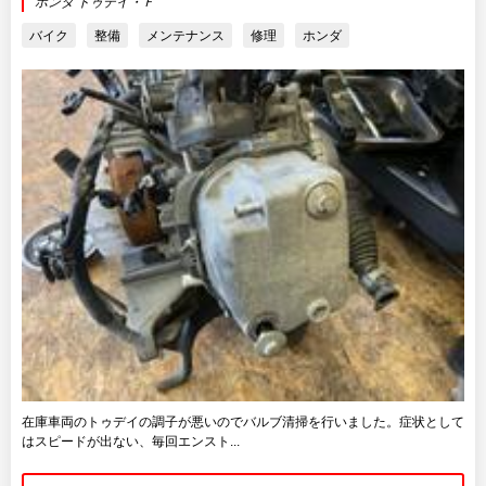
ホンダ トゥデイ・Ｆ
バイク
整備
メンテナンス
修理
ホンダ
在庫車両のトゥデイの調子が悪いのでバルブ清掃を行いました。症状として
はスピードが出ない、毎回エンスト...