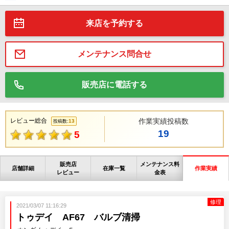
来店を予約する
メンテナンス問合せ
販売店に電話する
レビュー総合
作業実績投稿数
13
投稿数:
19
5
販売店
メンテナンス料
店舗詳細
在庫一覧
作業実績
レビュー
金表
修理
2021/03/07 11:16:29
トゥデイ AF67 バルブ清掃