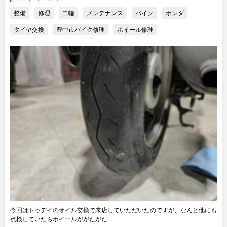
整備
修理
二輪
メンテナンス
バイク
ホンダ
タイヤ交換
豊中市バイク修理
ホイール修理
今回はトゥデイのオイル交換で来店していただいたのですが、なんと他にも
点検していたらホイールががたがた...