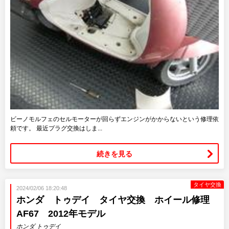
ビーノモルフェのセルモーターが回らずエンジンがかからないという修理依
頼です。 最近プラグ交換はしま...
続きを見る
タイヤ交換
2024/02/06 18:20:48
ホンダ トゥデイ タイヤ交換 ホイール修理
AF67 2012年モデル
ホンダ トゥデイ