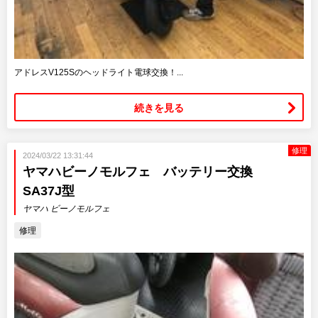
アドレスV125Sのヘッドライト電球交換！...
続きを見る
修理
2024/03/22 13:31:44
ヤマハビーノモルフェ バッテリー交換
SA37J型
ヤマハ ビーノモルフェ
修理