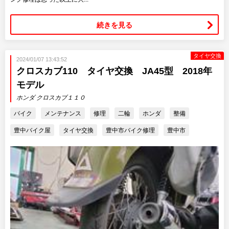
続きを見る
タイヤ交換
2024/01/07 13:43:52
クロスカブ110 タイヤ交換 JA45型 2018年
モデル
ホンダ クロスカブ１１０
バイク
メンテナンス
修理
二輪
ホンダ
整備
豊中バイク屋
タイヤ交換
豊中市バイク修理
豊中市