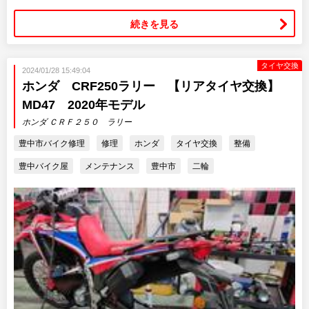
続きを見る
タイヤ交換
2024/01/28 15:49:04
ホンダ CRF250ラリー 【リアタイヤ交換】
MD47 2020年モデル
ホンダ ＣＲＦ２５０ ラリー
豊中市バイク修理
修理
ホンダ
タイヤ交換
整備
豊中バイク屋
メンテナンス
豊中市
二輪