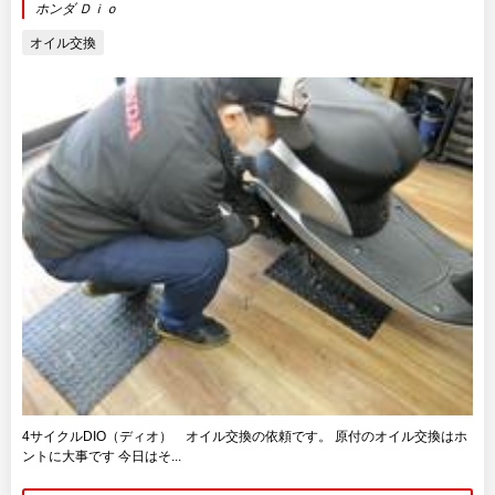
ホンダ Ｄｉｏ
オイル交換
4サイクルDIO（ディオ） オイル交換の依頼です。 原付のオイル交換はホ
ントに大事です 今日はそ...