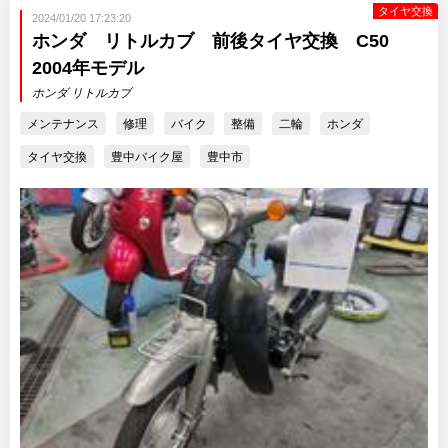
タイヤ交換
2024/01/20 17:23:20
ホンダ リトルカブ 前後タイヤ交換 C50
2004年モデル
ホンダ リトルカブ
メンテナンス
修理
バイク
整備
二輪
ホンダ
タイヤ交換
豊中バイク屋
豊中市