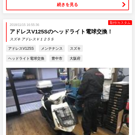
続きを見る
取付/カスタム
2018/11/15 16:55:36
アドレスV125Sのヘッドライト電球交換！
スズキ アドレスＶ１２５Ｓ
アドレスV125S
メンテナンス
スズキ
ヘッドライト電球交換
豊中市
大阪府