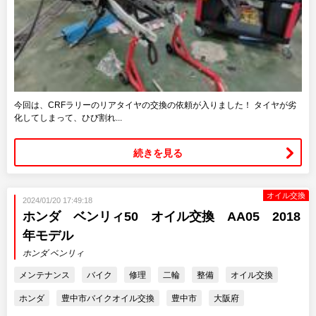
今回は、CRFラリーのリアタイヤの交換の依頼が入りました！ タイヤが劣
化してしまって、ひび割れ...
続きを見る
オイル交換
2024/01/20 17:49:18
ホンダ ベンリィ50 オイル交換 AA05 2018
年モデル
ホンダ ベンリィ
メンテナンス
バイク
修理
二輪
整備
オイル交換
ホンダ
豊中市バイクオイル交換
豊中市
大阪府