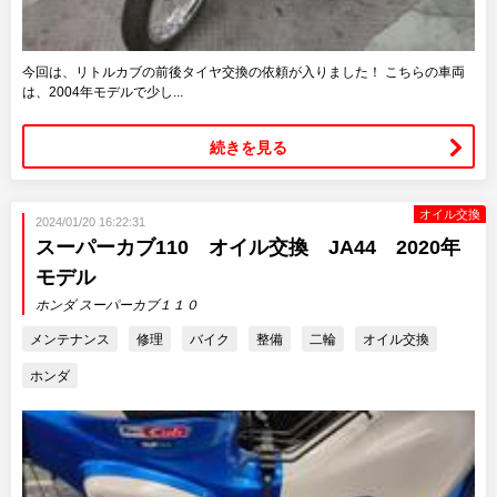
今回は、リトルカブの前後タイヤ交換の依頼が入りました！ こちらの車両
は、2004年モデルで少し...
続きを見る
オイル交換
2024/01/20 16:22:31
スーパーカブ110 オイル交換 JA44 2020年
モデル
ホンダ スーパーカブ１１０
メンテナンス
修理
バイク
整備
二輪
オイル交換
ホンダ