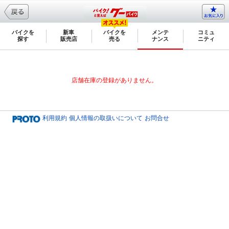
バイクを
新車
バイクを
メンテ
コミュ
探す
販売店
売る
ナンス
ニティ
店舗在庫の登録がありません。
利用規約
個人情報の取扱いについて
お問合せ