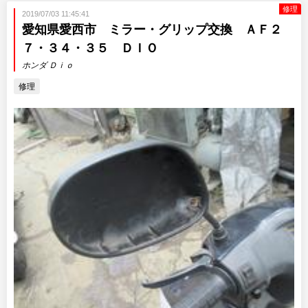
修理
2019/07/03 11:45:41
愛知県愛西市 ミラー・グリップ交換 ＡＦ２
７・３４・３５ ＤＩＯ
ホンダ Ｄｉｏ
修理