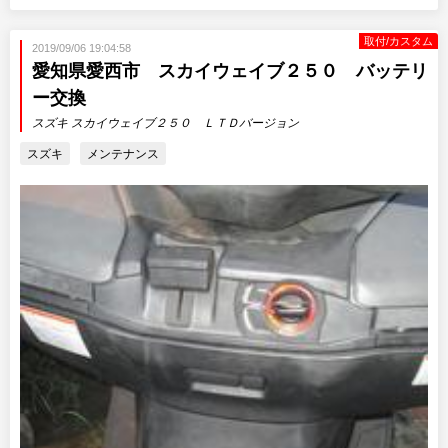
取付/カスタム
2019/09/06 19:04:58
愛知県愛西市 スカイウェイブ２５０ バッテリ
ー交換
スズキ スカイウェイブ２５０ ＬＴＤバージョン
スズキ
メンテナンス