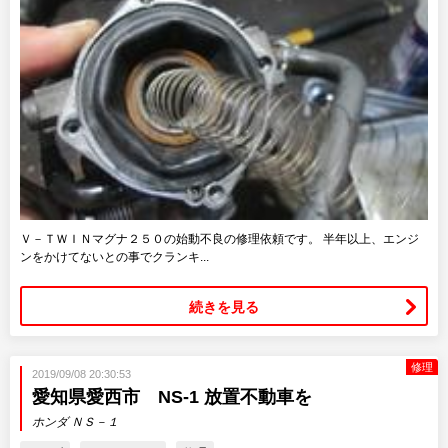
Ｖ－ＴＷＩＮマグナ２５０の始動不良の修理依頼です。 半年以上、エンジ
ンをかけてないとの事でクランキ...
続きを見る
修理
2019/09/08 20:30:53
愛知県愛西市 NS-1 放置不動車を
ホンダ ＮＳ－１