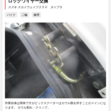
ロックワイヤー交換
スズキ スカイウェイブ２５０ タイプＳ
バイク
二輪
修理
作業自体は簡単ですがビックスクーターはカウル類を外すことがメインにな
ります。 カウル割れ・クリップ...