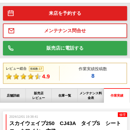
来店を予約する
メンテナンス問合せ
販売店に電話する
レビュー総合
作業実績投稿数
17
投稿数:
8
4.9
販売店
メンテナンス料
店舗詳細
在庫一覧
作業実績
レビュー
金表
修理
2024/12/01 19:38:41
スカイウェイブ250 CJ43A タイプS シート