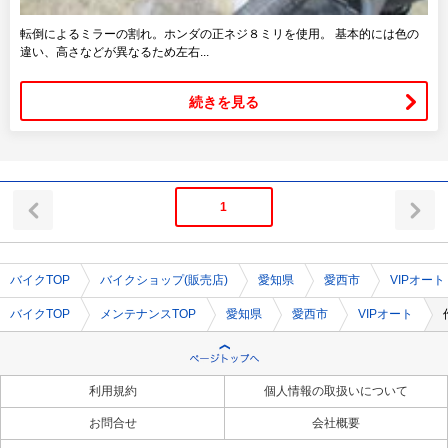
転倒によるミラーの割れ。ホンダの正ネジ８ミリを使用。 基本的には色の
違い、高さなどが異なるため左右...
続きを見る
1
バイクTOP
バイクショップ(販売店)
愛知県
愛西市
VIPオート
バイクTOP
メンテナンスTOP
愛知県
愛西市
VIPオート
利用規約
個人情報の取扱いについて
お問合せ
会社概要