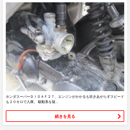
ホンダスーパーＤＩＯＡＦ２７、エンジンがかかるも吹きあがらずスピード
も２０キロで入庫。 駆動系を疑...
続きを見る