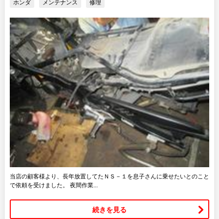
ホンダ
メンテナンス
修理
当店の顧客様より、長年放置してたＮＳ－１を息子さんに乗せたいとのこと
で依頼を受けました。 夜間作業...
続きを見る