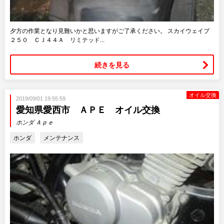
夕方の作業となり見難いかと思いますがご了承ください。 スカイウェイブ
２５０ ＣＪ４４Ａ リミテッド...
続きを見る
オイル交換
2019/09/01 19:55:59
愛知県愛西市 ＡＰＥ オイル交換
ホンダ Ａｐｅ
ホンダ
メンテナンス