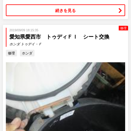
続きを見る
修理
2019/09/09 18:15:35
愛知県愛西市 トゥディＦＩ シート交換
ホンダ トゥデイ・Ｆ
修理
ホンダ