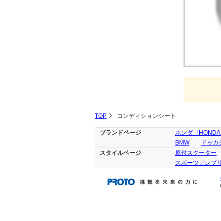
TOP
コンディションシート
ブランドページ
ホンダ（HOND
BMW
ドゥカテ
スタイルページ
原付スクーター
スポーツ／レプ