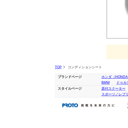
TOP
コンディションシート
ブランドページ
ホンダ（HOND
BMW
ドゥカテ
スタイルページ
原付スクーター
スポーツ／レプ