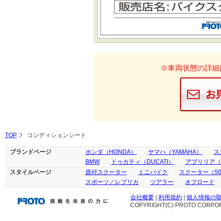
※車両状態の詳細
TOP
コンディションシート
ブランドページ
ホンダ（HONDA）
ヤマハ（YAMAHA）
ス
BMW
ドゥカティ（DUCATI）
アプリリア（ap
スタイルページ
原付スクーター
ミニバイク
スクーター（50
スポーツ／レプリカ
ツアラー
オフロード
会社概要
|
利用規約
|
個人情報の
COPYRIGHT(C) PROTO CORPOR