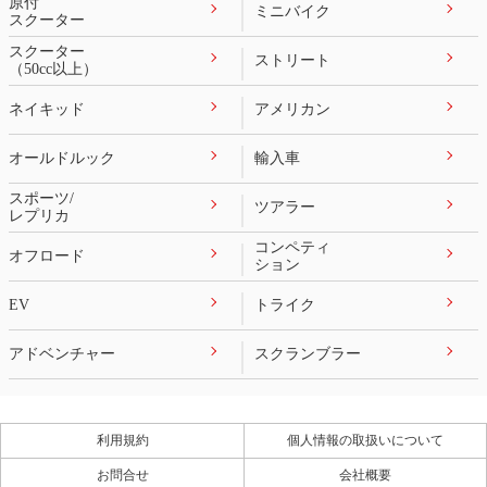
原付
ミニバイク
スクーター
スクーター
ストリート
（50cc以上）
ネイキッド
アメリカン
オールドルック
輸入車
スポーツ/
ツアラー
レプリカ
コンペティ
オフロード
ション
EV
トライク
アドベンチャー
スクランブラー
利用規約
個人情報の取扱いについて
お問合せ
会社概要