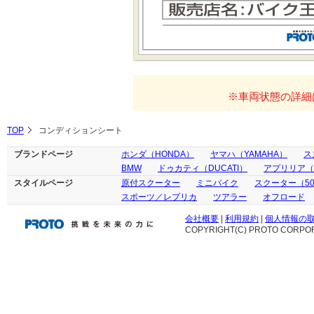
※車両状態の詳細
TOP
コンディションシート
ブランドページ
ホンダ（HONDA）
ヤマハ（YAMAHA）
ス
BMW
ドゥカティ（DUCATI）
アプリリア（ap
スタイルページ
原付スクーター
ミニバイク
スクーター（50
スポーツ／レプリカ
ツアラー
オフロード
会社概要
|
利用規約
|
個人情報の
COPYRIGHT(C) PROTO CORPOR