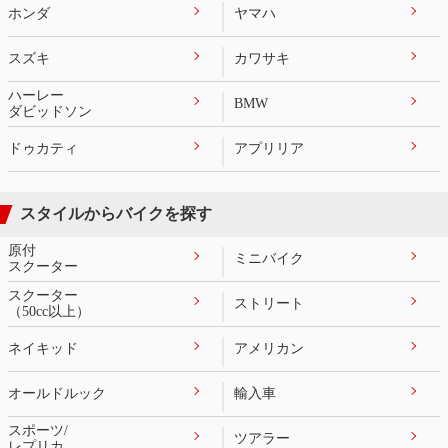
ホンダ
ヤマハ
スズキ
カワサキ
ハーレー
BMW
ダビッドソン
ドゥカティ
アプリリア
スタイルからバイクを探す
原付
ミニバイク
スクーター
スクーター
ストリート
（50cc以上）
ネイキッド
アメリカン
オールドルック
輸入車
スポーツ/
ツアラー
レプリカ