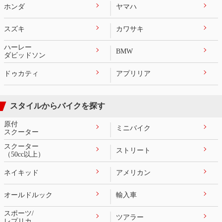
ホンダ
ヤマハ
スズキ
カワサキ
ハーレー
BMW
ダビッドソン
ドゥカティ
アプリリア
スタイルからバイクを探す
原付
ミニバイク
スクーター
スクーター
ストリート
（50cc以上）
ネイキッド
アメリカン
オールドルック
輸入車
スポーツ/
ツアラー
レプリカ