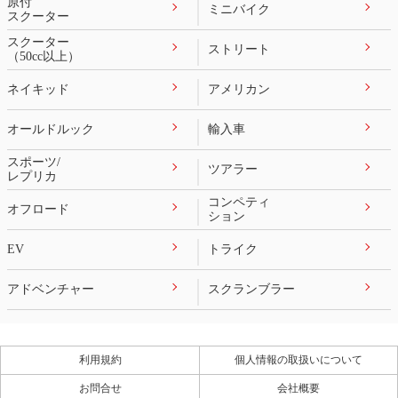
原付
ミニバイク
スクーター
スクーター
ストリート
（50cc以上）
ネイキッド
アメリカン
オールドルック
輸入車
スポーツ/
ツアラー
レプリカ
コンペティ
オフロード
ション
EV
トライク
アドベンチャー
スクランブラー
利用規約
個人情報の取扱いについて
お問合せ
会社概要