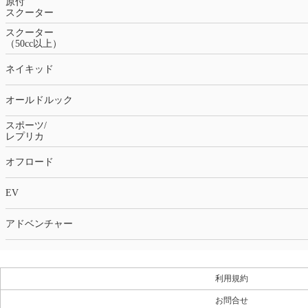
原付
スクーター
スクーター
（50cc以上）
ネイキッド
オールドルック
スポーツ/
レプリカ
オフロード
EV
アドベンチャー
利用規約
お問合せ