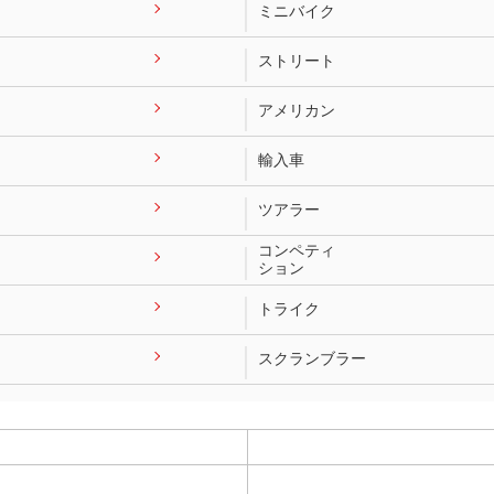
ミニバイク
ストリート
アメリカン
輸入車
ツアラー
コンペティ
ション
トライク
スクランブラー