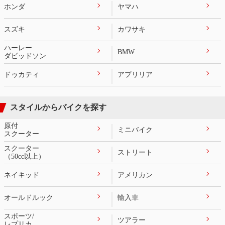
ホンダ
ヤマハ
スズキ
カワサキ
ハーレー
BMW
ダビッドソン
ドゥカティ
アプリリア
スタイルからバイクを探す
原付
ミニバイク
スクーター
スクーター
ストリート
（50cc以上）
ネイキッド
アメリカン
オールドルック
輸入車
スポーツ/
ツアラー
レプリカ