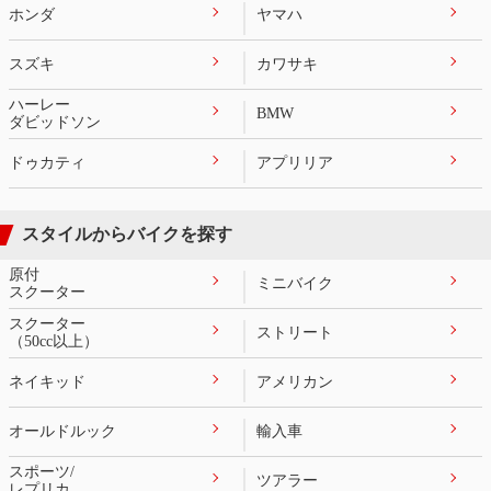
ホンダ
ヤマハ
スズキ
カワサキ
ハーレー
BMW
ダビッドソン
ドゥカティ
アプリリア
スタイルからバイクを探す
原付
ミニバイク
スクーター
スクーター
ストリート
（50cc以上）
ネイキッド
アメリカン
オールドルック
輸入車
スポーツ/
ツアラー
レプリカ