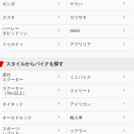
ホンダ
ヤマハ
スズキ
カワサキ
ハーレー
BMW
ダビッドソン
ドゥカティ
アプリリア
スタイルからバイクを探す
原付
ミニバイク
スクーター
スクーター
ストリート
（50cc以上）
ネイキッド
アメリカン
オールドルック
輸入車
スポーツ/
ツアラー
レプリカ