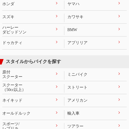
ホンダ
ヤマハ
スズキ
カワサキ
ハーレー
BMW
ダビッドソン
ドゥカティ
アプリリア
スタイルからバイクを探す
原付
ミニバイク
スクーター
スクーター
ストリート
（50cc以上）
ネイキッド
アメリカン
オールドルック
輸入車
スポーツ/
ツアラー
レプリカ