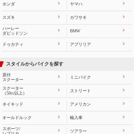
ホンダ
ヤマハ
スズキ
カワサキ
ハーレー
BMW
ダビッドソン
ドゥカティ
アプリリア
スタイルからバイクを探す
原付
ミニバイク
スクーター
スクーター
ストリート
（50cc以上）
ネイキッド
アメリカン
オールドルック
輸入車
スポーツ/
ツアラー
レプリカ