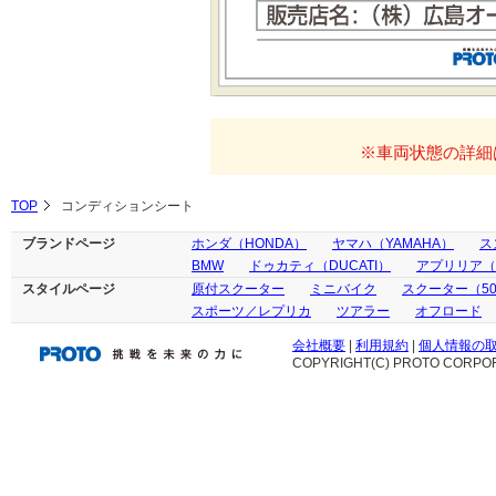
※車両状態の詳細
TOP
コンディションシート
ブランドページ
ホンダ（HONDA）
ヤマハ（YAMAHA）
ス
BMW
ドゥカティ（DUCATI）
アプリリア（ap
スタイルページ
原付スクーター
ミニバイク
スクーター（50
スポーツ／レプリカ
ツアラー
オフロード
会社概要
|
利用規約
|
個人情報の
COPYRIGHT(C) PROTO CORPOR