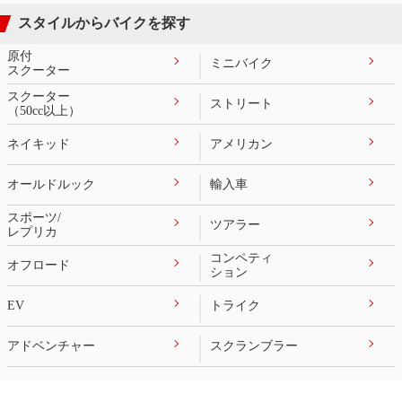
スタイルからバイクを探す
原付
ミニバイク
スクーター
スクーター
ストリート
（50cc以上）
ネイキッド
アメリカン
オールドルック
輸入車
スポーツ/
ツアラー
レプリカ
コンペティ
オフロード
ション
EV
トライク
アドベンチャー
スクランブラー