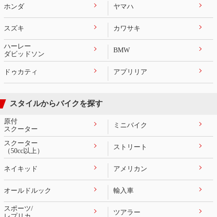
ホンダ
ヤマハ
スズキ
カワサキ
ハーレー
BMW
ダビッドソン
ドゥカティ
アプリリア
スタイルからバイクを探す
原付
ミニバイク
スクーター
スクーター
ストリート
（50cc以上）
ネイキッド
アメリカン
オールドルック
輸入車
スポーツ/
ツアラー
レプリカ