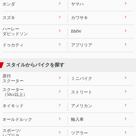
ホンダ
ヤマハ
スズキ
カワサキ
ハーレー
BMW
ダビッドソン
ドゥカティ
アプリリア
スタイルからバイクを探す
原付
ミニバイク
スクーター
スクーター
ストリート
（50cc以上）
ネイキッド
アメリカン
オールドルック
輸入車
スポーツ/
ツアラー
レプリカ